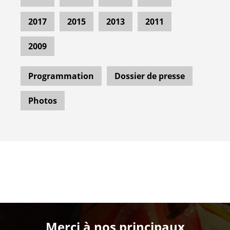
2017
2015
2013
2011
2009
Programmation
Dossier de presse
Photos
Merci à nos principaux