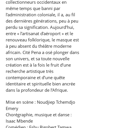
collectionneurs occidentaux en
même temps que banni par
l’administration coloniale, il a, au fil
des dernières générations, peu à peu
perdu sa signification. Aujourd’hui,
entre « l’artisanat d’aéroport » et le
renouveau folklorique, le masque est
à peu absent du théâtre moderne
africain. Cité Pena a osé plonger dans
son univers, et sa toute nouvelle
création est à la fois le fruit d’une
recherche artistique très
contemporaine et d’une quête
identitaire et spirituelle bien ancrée
dans la profondeur de l’Afrique.
Mise en scène : Noudjiep Tchemdjo
Emery
Chorégraphie, musique et danse :
Isaac Mbende
Comédien : Eshu Rigobert Tamwa