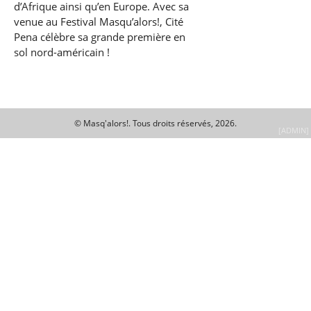
d’Afrique ainsi qu’en Europe. Avec sa
venue au Festival Masqu’alors!, Cité
Pena célèbre sa grande première en
sol nord-américain !
© Masq'alors!.
Tous droits réservés, 2026.
[ADMIN]