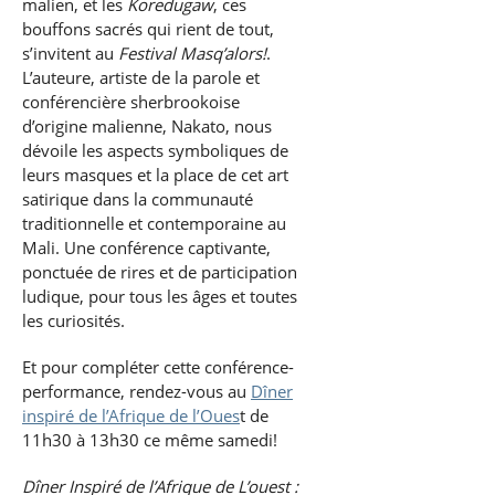
malien, et les
Koredugaw
, ces
bouffons sacrés qui rient de tout,
s’invitent au
Festival Masq’alors!
.
L’auteure, artiste de la parole et
conférencière sherbrookoise
d’origine malienne, Nakato, nous
dévoile les aspects symboliques de
leurs masques et la place de cet art
satirique dans la communauté
traditionnelle et contemporaine au
Mali.
Une conférence captivante,
ponctuée de rires et de participation
ludique, pour tous les âges et toutes
les curiosités.
Et pour compléter cette conférence-
performance, rendez-vous au
Dîner
inspiré de l’Afrique de l’Oues
t de
11h30 à 13h30 ce même samedi!
Dîner Inspiré de l’Afrique de L’ouest :