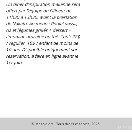
Un dîner d’inspiration malienne sera
offert par l’équipe du Flâneur de
11h30 à 13h30, avant la prestation
de Nakato. Au menu : Poulet yassa,
riz et légumes grillés + dessert +
limonade africaine ou thé. Coût: 22$
/ régulier,
10$ / enfant de moins de
10 ans.
Disponible uniquement sur
réservation, à faire en ligne avant le
1er juin.
© Masq'alors!.
Tous droits réservés, 2026.
[ADMIN]